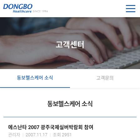
고객센터
동보헬스케어 소식
고객문의
동보헬스케어 소식
에스난타 2007 광주국제실버박람회 참여
관리자
2007.11.17
조회 2951