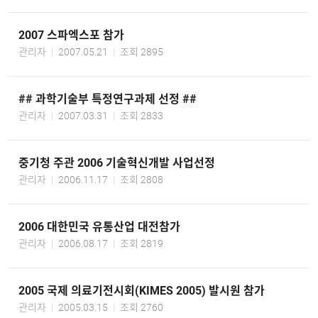
2007 스파엑스포 참가
관리자
2007.05.21
조회 2895
## 과학기술부 특정연구과제 선정 ##
관리자
2007.03.31
조회 2833
중기청 주관 2006 기술혁신개발 사업선정
관리자
2006.11.17
조회 2808
2006 대한민국 유통산업 대전참가
관리자
2006.08.17
조회 2819
2005 국제 의료기전시회(KIMES 2005) 발시원 참가
관리자
2005.03.15
조회 2760