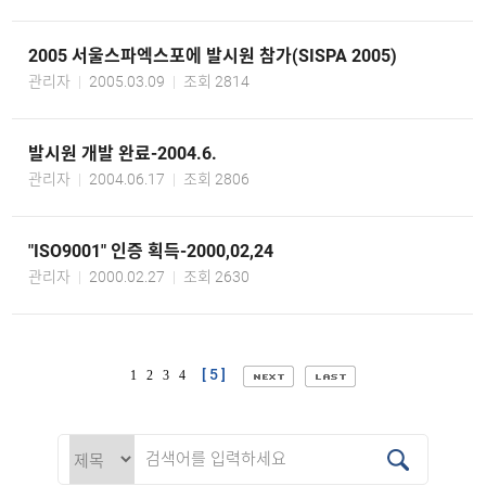
2005 서울스파엑스포에 발시원 참가(SISPA 2005)
관리자
2005.03.09
조회 2814
발시원 개발 완료-2004.6.
관리자
2004.06.17
조회 2806
"ISO9001" 인증 획득-2000,02,24
관리자
2000.02.27
조회 2630
[ 5 ]
1
2
3
4